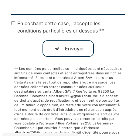
En cochant cette case, j'accepte les
conditions particulières ci-dessous **
Envoyer
** Les données personnelles communiquées sont nécessaires
aux fins de vous contacter et sont enregistrées dans un fichier
informatisé. Elles sont destinées à Albert SAV et ses sous-
traitants dans le seul but de répondre à votre message. Les
données collectées seront communiquées aux seuls
destinataires suivants: Albert SAV 7 Rue Voltaire, 92250 La
Garenne-Colombes albertsav250@gmail.com. Vous disposez
de droits d’accès, de rectification, d’effacement, de portabilité,
de limitation, d’opposition, de retrait de votre consentement à
tout moment et du droit d’introduire une réclamation auprès
d’une autorité de contrôle, ainsi que d’organiser le sort de vos
données post-mortem. Vous pouvez exercer ces droits par
voie postale à l'adresse 7 Rue Voltaire, 92250 La Garenne-
Colombes ou par courrier électronique à l'adresse
albertsav250@gmail.com. Un justificatif d'identité pourra vous