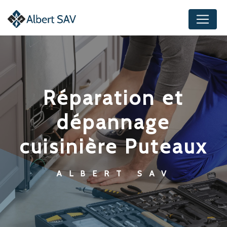
Panneau de gestion des cookies
réparation et
dépannage
cuisinière Puteaux
ALBERT SAV