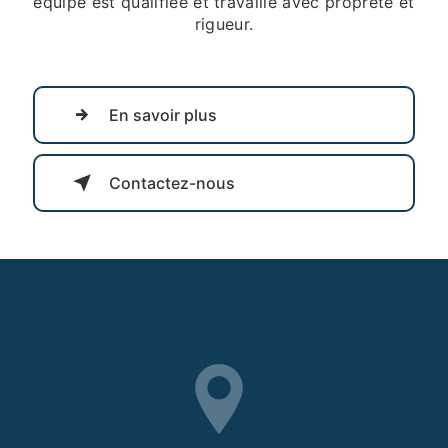
équipe est qualifiée et travaille avec propreté et
rigueur.
En savoir plus
Contactez-nous