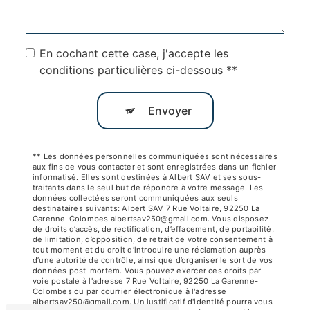
En cochant cette case, j'accepte les
conditions particulières ci-dessous **
Envoyer
** Les données personnelles communiquées sont nécessaires
aux fins de vous contacter et sont enregistrées dans un fichier
informatisé. Elles sont destinées à Albert SAV et ses sous-
traitants dans le seul but de répondre à votre message. Les
données collectées seront communiquées aux seuls
destinataires suivants: Albert SAV 7 Rue Voltaire, 92250 La
Garenne-Colombes albertsav250@gmail.com. Vous disposez
de droits d’accès, de rectification, d’effacement, de portabilité,
de limitation, d’opposition, de retrait de votre consentement à
tout moment et du droit d’introduire une réclamation auprès
d’une autorité de contrôle, ainsi que d’organiser le sort de vos
données post-mortem. Vous pouvez exercer ces droits par
voie postale à l'adresse 7 Rue Voltaire, 92250 La Garenne-
Colombes ou par courrier électronique à l'adresse
albertsav250@gmail.com. Un justificatif d'identité pourra vous