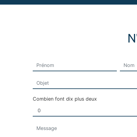
N
Combien font dix plus deux