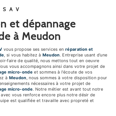
 SAV
de à Meudon
V
vous propose ses services en
réparation et
de
, si vous habitez à
Meudon
. Entreprise usant d’une
oir-faire de qualité, nous mettons tout en oeuvre
 Nous vous accompagnons ainsi dans votre projet de
nage micro-onde
et sommes à l’écoute de vos
tez à
Meudon
, nous sommes à votre disposition pour
renseignements nécessaires à votre projet de
nage micro-onde
. Notre métier est avant tout notre
 avec vous renforce encore plus notre désir de
uipe est qualifiée et travaille avec propreté et