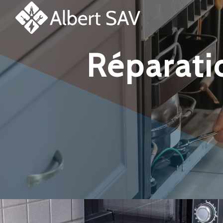
Panneau de gestion des cookies
réparation et dépannage micro-