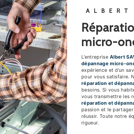
ALBERT
réparation et dépannage
micro-on
L’entreprise
Albert SA
dépannage micro-on
expérience et d’un sav
pour vous satisfaire.
réparation et dépan
besoins. Si vous habi
vous transmettre les 
réparation et dépan
passion et le partager
réussir. Toute notre éq
rigueur.