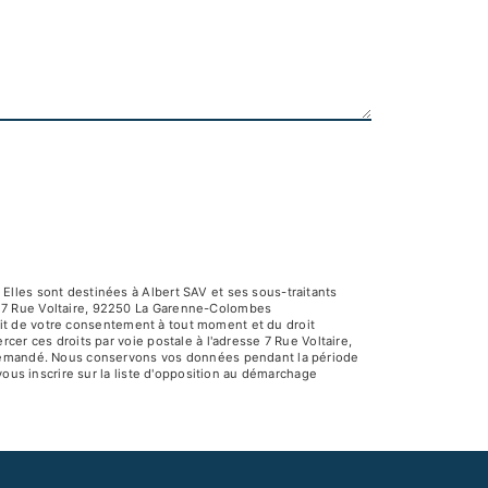
Elles sont destinées à Albert SAV et ses sous-traitants
V 7 Rue Voltaire, 92250 La Garenne-Colombes
rait de votre consentement à tout moment et du droit
er ces droits par voie postale à l'adresse 7 Rue Voltaire,
e demandé. Nous conservons vos données pendant la période
vous inscrire sur la liste d'opposition au démarchage