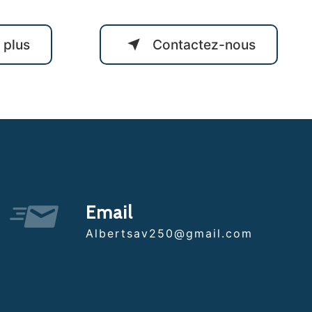
 plus
Contactez-nous
Email
albertsav250@gmail.com