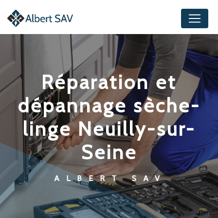
Panneau de gestion des cookies
réparation et
dépannage sèche-
linge Neuilly-sur-
Seine
ALBERT SAV