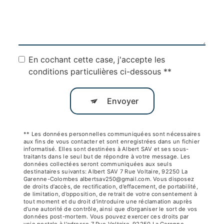
En cochant cette case, j'accepte les
conditions particulières ci-dessous **
Envoyer
** Les données personnelles communiquées sont nécessaires
aux fins de vous contacter et sont enregistrées dans un fichier
informatisé. Elles sont destinées à Albert SAV et ses sous-
traitants dans le seul but de répondre à votre message. Les
données collectées seront communiquées aux seuls
destinataires suivants: Albert SAV 7 Rue Voltaire, 92250 La
Garenne-Colombes albertsav250@gmail.com. Vous disposez
de droits d’accès, de rectification, d’effacement, de portabilité,
de limitation, d’opposition, de retrait de votre consentement à
tout moment et du droit d’introduire une réclamation auprès
d’une autorité de contrôle, ainsi que d’organiser le sort de vos
données post-mortem. Vous pouvez exercer ces droits par
voie postale à l'adresse 7 Rue Voltaire, 92250 La Garenne-