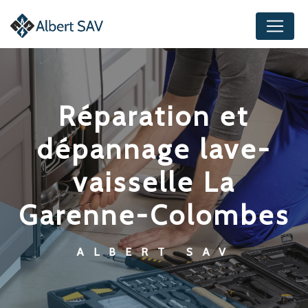
Panneau de gestion des cookies
réparation et
dépannage lave-
vaisselle La
Garenne-Colombes
ALBERT SAV