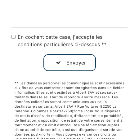
En cochant cette case, j'accepte les
conditions particulières ci-dessous **
Envoyer
** Les données personnelles communiquées sont nécessaires
aux fins de vous contacter et sont enregistrées dans un fichier
informatisé. Elles sont destinées à Albert SAV et ses sous-
traitants dans le seul but de répondre à votre message. Les
données collectées seront communiquées aux seuls
destinataires suivants: Albert SAV 7 Rue Voltaire, 92250 La
Garenne-Colombes albertsav250@gmail.com. Vous disposez
de droits d’accès, de rectification, d’effacement, de portabilité,
de limitation, d’opposition, de retrait de votre consentement à
tout moment et du droit d’introduire une réclamation auprès
d’une autorité de contrôle, ainsi que d’organiser le sort de vos
données post-mortem. Vous pouvez exercer ces droits par
voie postale à l'adresse 7 Rue Voltaire, 92250 La Garenne-