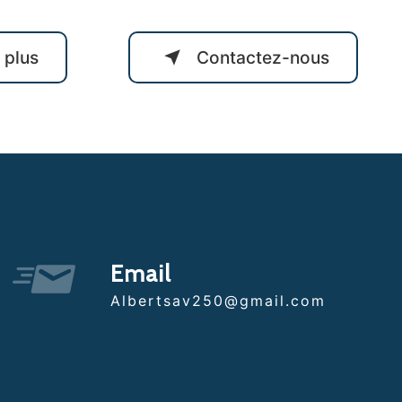
 plus
Contactez-nous
Email
albertsav250@gmail.com