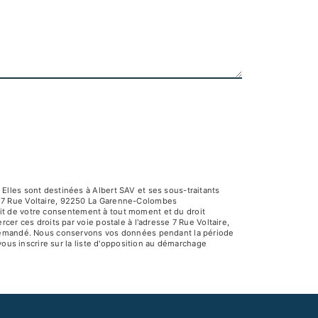
Elles sont destinées à Albert SAV et ses sous-traitants
V 7 Rue Voltaire, 92250 La Garenne-Colombes
rait de votre consentement à tout moment et du droit
er ces droits par voie postale à l'adresse 7 Rue Voltaire,
e demandé. Nous conservons vos données pendant la période
vous inscrire sur la liste d'opposition au démarchage