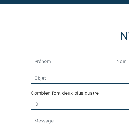
N
Combien font deux plus quatre