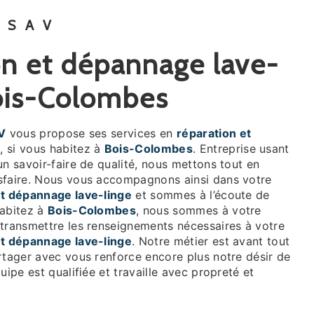
 SAV
Bois-Colombes
V
vous propose ses services en
réparation et
e
, si vous habitez à
Bois-Colombes
. Entreprise usant
un savoir-faire de qualité, nous mettons tout en
sfaire. Nous vous accompagnons ainsi dans votre
et dépannage lave-linge
et sommes à l’écoute de
habitez à
Bois-Colombes
, nous sommes à votre
 transmettre les renseignements nécessaires à votre
et dépannage lave-linge
. Notre métier est avant tout
rtager avec vous renforce encore plus notre désir de
uipe est qualifiée et travaille avec propreté et