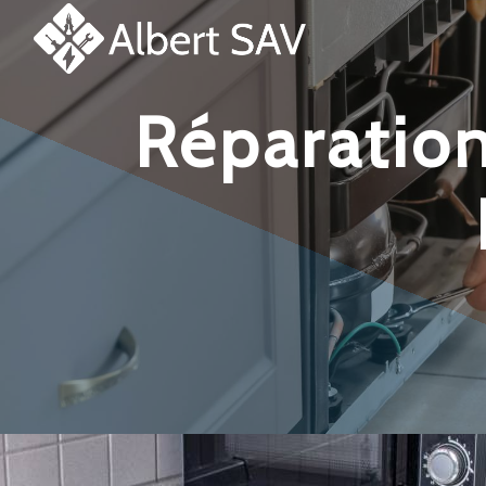
Panneau de gestion des cookies
réparation et dépannage lave-linge