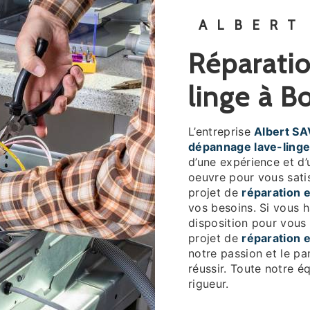
ALBERT
réparation et dépannage lave-
linge à 
L’entreprise
Albert SA
dépannage lave-ling
d’une expérience et d’
oeuvre pour vous sati
projet de
réparation 
vos besoins. Si vous 
disposition pour vous
projet de
réparation 
notre passion et le pa
réussir. Toute notre éq
rigueur.