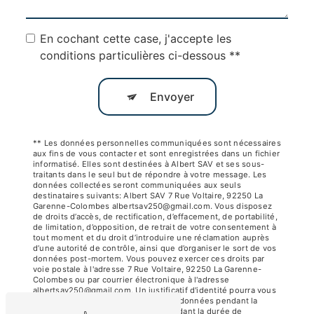
En cochant cette case, j'accepte les
conditions particulières ci-dessous **
Envoyer
** Les données personnelles communiquées sont nécessaires
aux fins de vous contacter et sont enregistrées dans un fichier
informatisé. Elles sont destinées à Albert SAV et ses sous-
traitants dans le seul but de répondre à votre message. Les
données collectées seront communiquées aux seuls
destinataires suivants: Albert SAV 7 Rue Voltaire, 92250 La
Garenne-Colombes albertsav250@gmail.com. Vous disposez
de droits d’accès, de rectification, d’effacement, de portabilité,
de limitation, d’opposition, de retrait de votre consentement à
tout moment et du droit d’introduire une réclamation auprès
d’une autorité de contrôle, ainsi que d’organiser le sort de vos
données post-mortem. Vous pouvez exercer ces droits par
voie postale à l'adresse 7 Rue Voltaire, 92250 La Garenne-
Colombes ou par courrier électronique à l'adresse
albertsav250@gmail.com. Un justificatif d'identité pourra vous
être demandé. Nous conservons vos données pendant la
période de prise de contact puis pendant la durée de