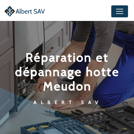
Panneau de gestion des cookies
réparation et
dépannage hotte
Meudon
ALBERT SAV