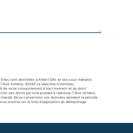
Elles sont destinées à Albert SAV et ses sous-traitants
V 7 Rue Voltaire, 92250 La Garenne-Colombes
rait de votre consentement à tout moment et du droit
er ces droits par voie postale à l'adresse 7 Rue Voltaire,
e demandé. Nous conservons vos données pendant la période
vous inscrire sur la liste d'opposition au démarchage