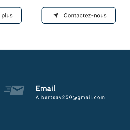
 plus
Contactez-nous
Email
albertsav250@gmail.com