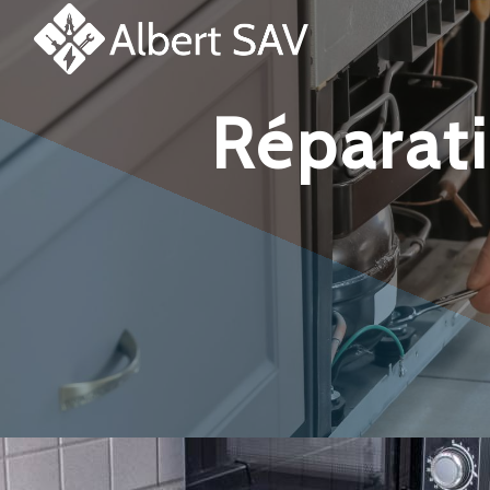
Panneau de gestion des cookies
réparation et dépannage hotte