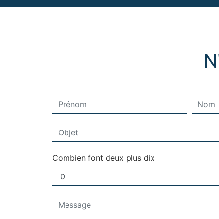
N
Combien font deux plus dix