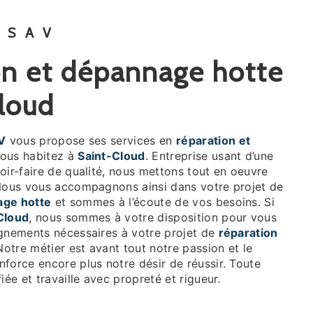
 SAV
loud
V
vous propose ses services en
réparation et
 vous habitez à
Saint-Cloud
. Entreprise usant d’une
oir-faire de qualité, nous mettons tout en oeuvre
 Nous vous accompagnons ainsi dans votre projet de
age hotte
et sommes à l’écoute de vos besoins. Si
Cloud
, nous sommes à votre disposition pour vous
ignements nécessaires à votre projet de
réparation
Notre métier est avant tout notre passion et le
force encore plus notre désir de réussir. Toute
iée et travaille avec propreté et rigueur.