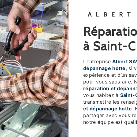
ALBERT
réparation et dépannage hotte
à Saint-C
L’entreprise
Albert SA
dépannage hotte
, si
expérience et d’un sav
pour vous satisfaire.
réparation et dépann
vous habitez à
Saint-
transmettre les rense
et dépannage hotte
. 
partager avec vous ren
notre équipe est qualif