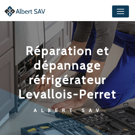
Panneau de gestion des cookies
réparation et
dépannage
réfrigérateur
Levallois-Perret
ALBERT SAV