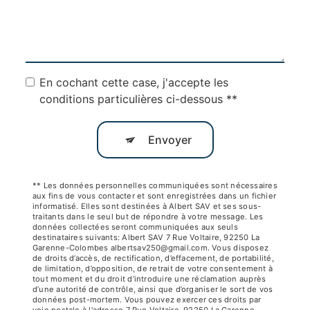
En cochant cette case, j'accepte les
conditions particulières ci-dessous **
Envoyer
** Les données personnelles communiquées sont nécessaires
aux fins de vous contacter et sont enregistrées dans un fichier
informatisé. Elles sont destinées à Albert SAV et ses sous-
traitants dans le seul but de répondre à votre message. Les
données collectées seront communiquées aux seuls
destinataires suivants: Albert SAV 7 Rue Voltaire, 92250 La
Garenne-Colombes albertsav250@gmail.com. Vous disposez
de droits d’accès, de rectification, d’effacement, de portabilité,
de limitation, d’opposition, de retrait de votre consentement à
tout moment et du droit d’introduire une réclamation auprès
d’une autorité de contrôle, ainsi que d’organiser le sort de vos
données post-mortem. Vous pouvez exercer ces droits par
voie postale à l'adresse 7 Rue Voltaire, 92250 La Garenne-