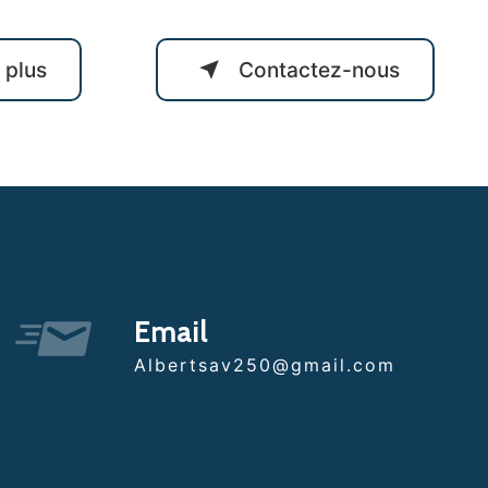
 plus
Contactez-nous
Email
albertsav250@gmail.com