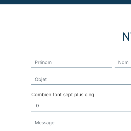
N
Combien font sept plus cinq