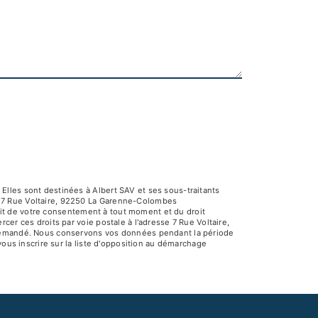
Elles sont destinées à Albert SAV et ses sous-traitants
V 7 Rue Voltaire, 92250 La Garenne-Colombes
rait de votre consentement à tout moment et du droit
er ces droits par voie postale à l'adresse 7 Rue Voltaire,
e demandé. Nous conservons vos données pendant la période
vous inscrire sur la liste d'opposition au démarchage