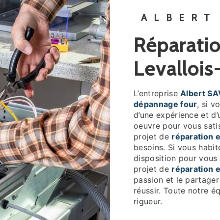
ALBERT
réparation et dépannage four à
Levallois
L’entreprise
Albert SA
dépannage four
, si 
d’une expérience et d’
oeuvre pour vous sati
projet de
réparation 
besoins. Si vous habi
disposition pour vous
projet de
réparation 
passion et le partager
réussir. Toute notre éq
rigueur.