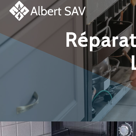
Panneau de gestion des cookies
réparation et dépannage four