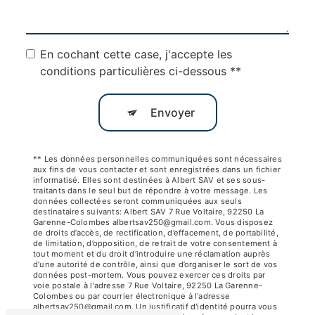
En cochant cette case, j'accepte les
conditions particulières ci-dessous **
Envoyer
** Les données personnelles communiquées sont nécessaires
aux fins de vous contacter et sont enregistrées dans un fichier
informatisé. Elles sont destinées à Albert SAV et ses sous-
traitants dans le seul but de répondre à votre message. Les
données collectées seront communiquées aux seuls
destinataires suivants: Albert SAV 7 Rue Voltaire, 92250 La
Garenne-Colombes albertsav250@gmail.com. Vous disposez
de droits d’accès, de rectification, d’effacement, de portabilité,
de limitation, d’opposition, de retrait de votre consentement à
tout moment et du droit d’introduire une réclamation auprès
d’une autorité de contrôle, ainsi que d’organiser le sort de vos
données post-mortem. Vous pouvez exercer ces droits par
voie postale à l'adresse 7 Rue Voltaire, 92250 La Garenne-
Colombes ou par courrier électronique à l'adresse
albertsav250@gmail.com. Un justificatif d'identité pourra vous