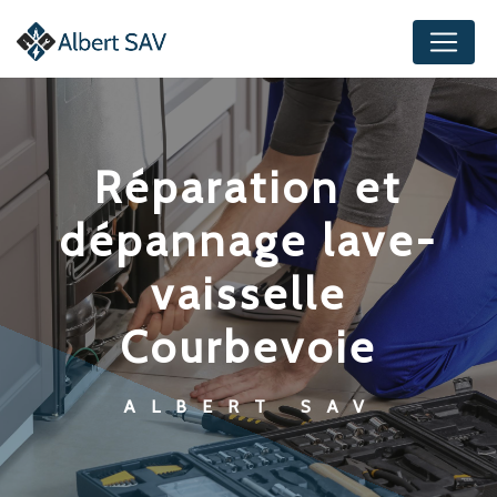
Panneau de gestion des cookies
réparation et
dépannage lave-
vaisselle
Courbevoie
ALBERT SAV