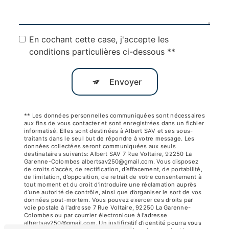
En cochant cette case, j'accepte les
conditions particulières ci-dessous **
Envoyer
** Les données personnelles communiquées sont nécessaires
aux fins de vous contacter et sont enregistrées dans un fichier
informatisé. Elles sont destinées à Albert SAV et ses sous-
traitants dans le seul but de répondre à votre message. Les
données collectées seront communiquées aux seuls
destinataires suivants: Albert SAV 7 Rue Voltaire, 92250 La
Garenne-Colombes albertsav250@gmail.com. Vous disposez
de droits d’accès, de rectification, d’effacement, de portabilité,
de limitation, d’opposition, de retrait de votre consentement à
tout moment et du droit d’introduire une réclamation auprès
d’une autorité de contrôle, ainsi que d’organiser le sort de vos
données post-mortem. Vous pouvez exercer ces droits par
voie postale à l'adresse 7 Rue Voltaire, 92250 La Garenne-
Colombes ou par courrier électronique à l'adresse
albertsav250@gmail.com. Un justificatif d'identité pourra vous