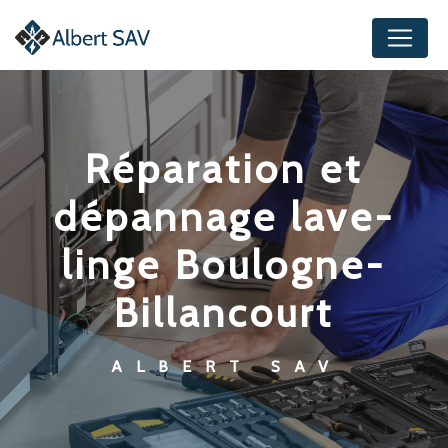
Panneau de gestion des cookies
réparation et
dépannage lave-
linge Boulogne-
Billancourt
ALBERT SAV