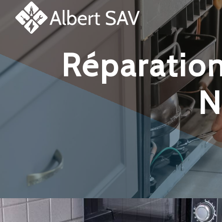
Panneau de gestion des cookies
réparation et dépannage lave-linge
N