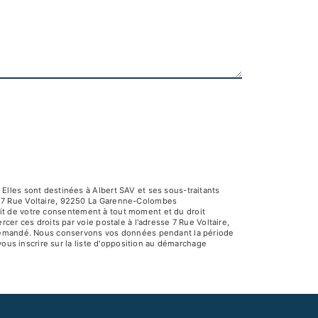
Elles sont destinées à Albert SAV et ses sous-traitants
V 7 Rue Voltaire, 92250 La Garenne-Colombes
rait de votre consentement à tout moment et du droit
er ces droits par voie postale à l'adresse 7 Rue Voltaire,
e demandé. Nous conservons vos données pendant la période
vous inscrire sur la liste d'opposition au démarchage