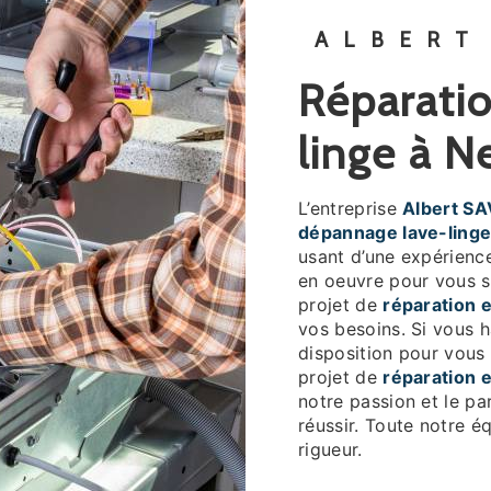
ALBERT
réparation et dépannage lave-
linge à N
L’entreprise
Albert SA
dépannage lave-ling
usant d’une expérience
en oeuvre pour vous s
projet de
réparation 
vos besoins. Si vous 
disposition pour vous
projet de
réparation 
notre passion et le pa
réussir. Toute notre éq
rigueur.