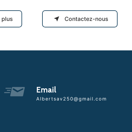
 plus
Contactez-nous
Email
albertsav250@gmail.com