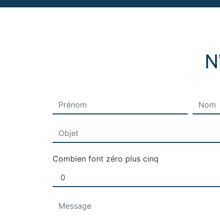
N
Combien font zéro plus cinq