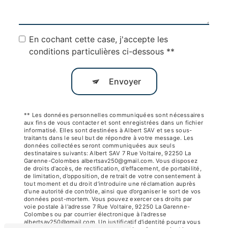
En cochant cette case, j'accepte les
conditions particulières ci-dessous **
Envoyer
** Les données personnelles communiquées sont nécessaires
aux fins de vous contacter et sont enregistrées dans un fichier
informatisé. Elles sont destinées à Albert SAV et ses sous-
traitants dans le seul but de répondre à votre message. Les
données collectées seront communiquées aux seuls
destinataires suivants: Albert SAV 7 Rue Voltaire, 92250 La
Garenne-Colombes albertsav250@gmail.com. Vous disposez
de droits d’accès, de rectification, d’effacement, de portabilité,
de limitation, d’opposition, de retrait de votre consentement à
tout moment et du droit d’introduire une réclamation auprès
d’une autorité de contrôle, ainsi que d’organiser le sort de vos
données post-mortem. Vous pouvez exercer ces droits par
voie postale à l'adresse 7 Rue Voltaire, 92250 La Garenne-
Colombes ou par courrier électronique à l'adresse
albertsav250@gmail.com. Un justificatif d'identité pourra vous