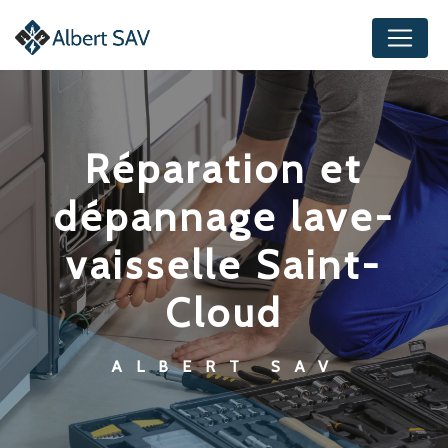
Panneau de gestion des cookies
réparation et
dépannage lave-
vaisselle Saint-
Cloud
ALBERT SAV