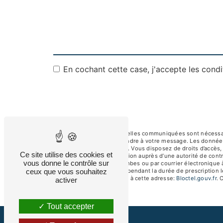
En cochant cette case, j'accepte les condi
** Les données personnelles communiquées sont nécessaires
dans le seul but de répondre à votre message. Les donnée
albertsav250@gmail.com. Vous disposez de droits d’accès, de
Ce site utilise des cookies et
d’introduire une réclamation auprès d’une autorité de contr
vous donne le contrôle sur
92250 La Garenne-Colombes ou par courrier électronique à
ceux que vous souhaitez
de prise de contact puis pendant la durée de prescription l
téléphonique, disponible à cette adresse:
Bloctel.gouv.fr
. 
activer
Tout accepter