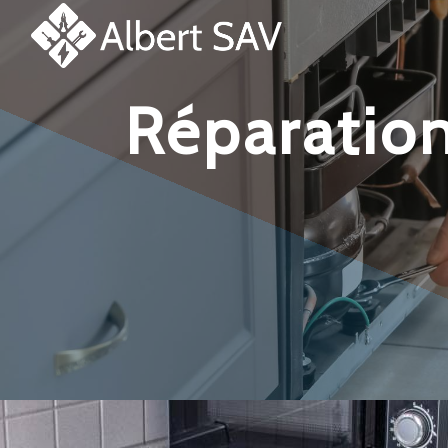
Panneau de gestion des cookies
réparation et dépannage plaque de