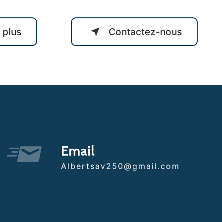
 plus
Contactez-nous
Email
albertsav250@gmail.com