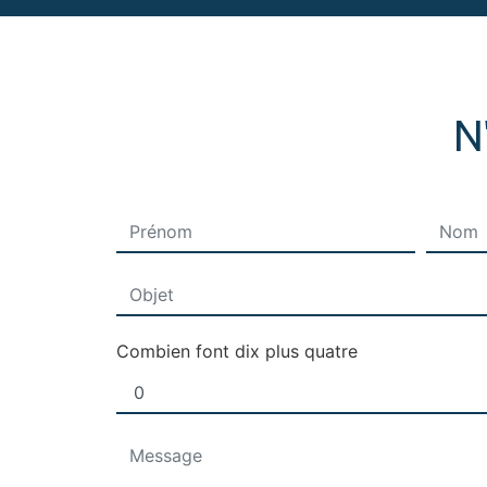
N
Combien font dix plus quatre