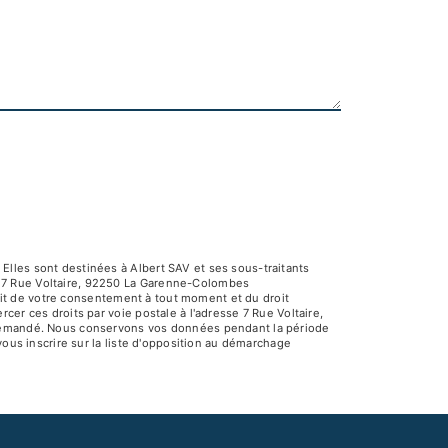
Elles sont destinées à Albert SAV et ses sous-traitants
V 7 Rue Voltaire, 92250 La Garenne-Colombes
rait de votre consentement à tout moment et du droit
er ces droits par voie postale à l'adresse 7 Rue Voltaire,
e demandé. Nous conservons vos données pendant la période
vous inscrire sur la liste d'opposition au démarchage