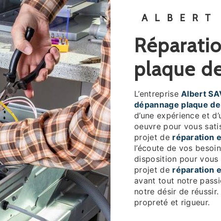
ALBERT
réparation et dépannage
plaque de
L’entreprise
Albert SA
dépannage plaque de
d’une expérience et d’
oeuvre pour vous sati
projet de
réparation 
l’écoute de vos besoin
disposition pour vous
projet de
réparation 
avant tout notre pass
notre désir de réussir.
propreté et rigueur.