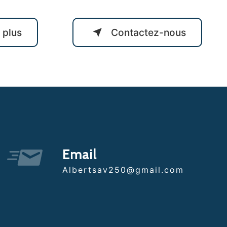
 plus
Contactez-nous
Email
albertsav250@gmail.com