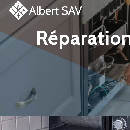
Panneau de gestion des cookies
réparation et dépannage lave-linge