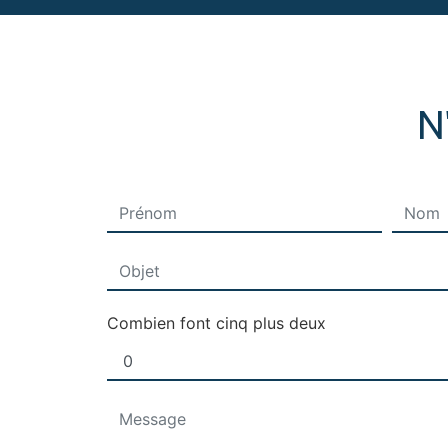
N
Combien font cinq plus deux