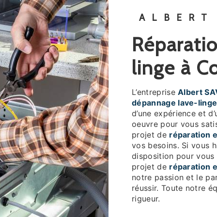
ALBERT
réparation et dépannage lave-
linge à 
L’entreprise
Albert SA
dépannage lave-ling
d’une expérience et d’
oeuvre pour vous sati
projet de
réparation 
vos besoins. Si vous 
disposition pour vous
projet de
réparation 
notre passion et le pa
réussir. Toute notre éq
rigueur.