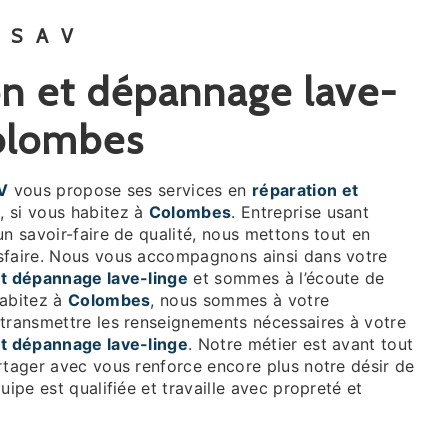
 SAV
Colombes
V
vous propose ses services en
réparation et
e
, si vous habitez à
Colombes
. Entreprise usant
un savoir-faire de qualité, nous mettons tout en
sfaire. Nous vous accompagnons ainsi dans votre
et dépannage lave-linge
et sommes à l’écoute de
habitez à
Colombes
, nous sommes à votre
 transmettre les renseignements nécessaires à votre
et dépannage lave-linge
. Notre métier est avant tout
rtager avec vous renforce encore plus notre désir de
uipe est qualifiée et travaille avec propreté et