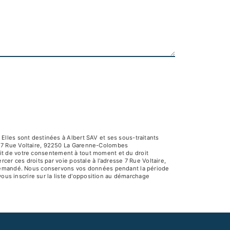
Elles sont destinées à Albert SAV et ses sous-traitants
V 7 Rue Voltaire, 92250 La Garenne-Colombes
rait de votre consentement à tout moment et du droit
er ces droits par voie postale à l'adresse 7 Rue Voltaire,
e demandé. Nous conservons vos données pendant la période
vous inscrire sur la liste d'opposition au démarchage