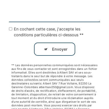
En cochant cette case, j'accepte les
conditions particulières ci-dessous **
Envoyer
** Les données personnelles communiquées sont nécessaires
aux fins de vous contacter et sont enregistrées dans un fichier
informatisé. Elles sont destinées à Albert SAV et ses sous-
traitants dans le seul but de répondre à votre message. Les
données collectées seront communiquées aux seuls
destinataires suivants: Albert SAV 7 Rue Voltaire, 92250 La
Garenne-Colombes albertsav250@gmail.com. Vous disposez
de droits d’accès, de rectification, d’effacement, de portabilité,
de limitation, d’opposition, de retrait de votre consentement à
tout moment et du droit d’introduire une réclamation auprès
d’une autorité de contrôle, ainsi que d’organiser le sort de vos
données post-mortem. Vous pouvez exercer ces droits par
voie postale à l'adresse 7 Rue Voltaire, 92250 La Garenne-