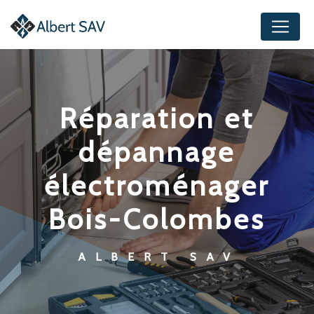
Panneau de gestion des cookies
réparation et
dépannage
électroménager
Bois-Colombes
ALBERT SAV