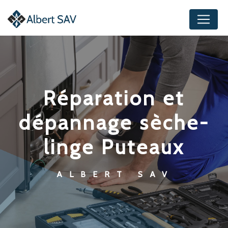
Panneau de gestion des cookies
réparation et
dépannage sèche-
linge Puteaux
ALBERT SAV