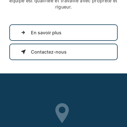
équipe est qualifiée et travaille avec propreté et
rigueur.
En savoir plus
Contactez-nous