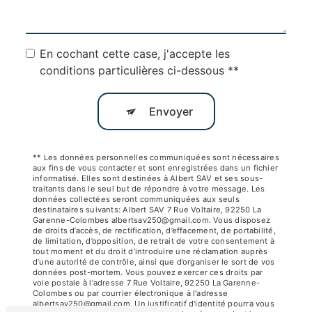
En cochant cette case, j'accepte les
conditions particulières ci-dessous **
Envoyer
** Les données personnelles communiquées sont nécessaires
aux fins de vous contacter et sont enregistrées dans un fichier
informatisé. Elles sont destinées à Albert SAV et ses sous-
traitants dans le seul but de répondre à votre message. Les
données collectées seront communiquées aux seuls
destinataires suivants: Albert SAV 7 Rue Voltaire, 92250 La
Garenne-Colombes albertsav250@gmail.com. Vous disposez
de droits d’accès, de rectification, d’effacement, de portabilité,
de limitation, d’opposition, de retrait de votre consentement à
tout moment et du droit d’introduire une réclamation auprès
d’une autorité de contrôle, ainsi que d’organiser le sort de vos
données post-mortem. Vous pouvez exercer ces droits par
voie postale à l'adresse 7 Rue Voltaire, 92250 La Garenne-
Colombes ou par courrier électronique à l'adresse
albertsav250@gmail.com. Un justificatif d'identité pourra vous