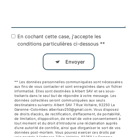
En cochant cette case, j'accepte les
conditions particulières ci-dessous **
Envoyer
** Les données personnelles communiquées sont nécessaires
aux fins de vous contacter et sont enregistrées dans un fichier
informatisé. Elles sont destinées à Albert SAV et ses sous-
traitants dans le seul but de répondre à votre message. Les
données collectées seront communiquées aux seuls
destinataires suivants: Albert SAV 7 Rue Voltaire, 92250 La
Garenne-Colombes albertsav250@gmail.com. Vous disposez
de droits d’accès, de rectification, d’effacement, de portabilité,
de limitation, d’opposition, de retrait de votre consentement à
tout moment et du droit d’introduire une réclamation auprès
d’une autorité de contrôle, ainsi que d’organiser le sort de vos
données post-mortem. Vous pouvez exercer ces droits par
voie postale à l'adresse 7 Rue Voltaire, 92250 La Garenne-