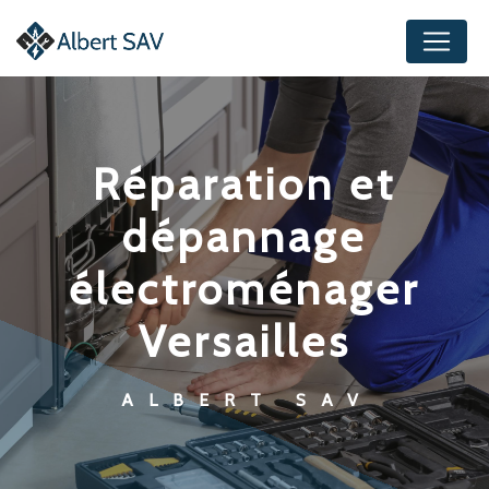
Panneau de gestion des cookies
réparation et
dépannage
électroménager
Versailles
ALBERT SAV