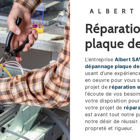
ALBERT
réparation et dépannage
plaque de
L’entreprise
Albert SA
dépannage plaque de
usant d’une expérience
en oeuvre pour vous s
projet de
réparation 
l’écoute de vos besoin
votre disposition pou
votre projet de
répara
est avant tout notre p
notre désir de réussir.
propreté et rigueur.