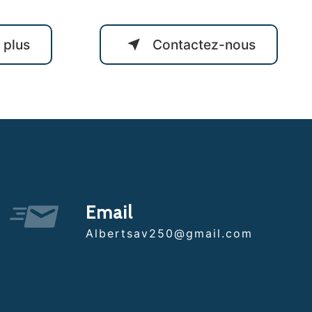
 plus
Contactez-nous
Email
albertsav250@gmail.com