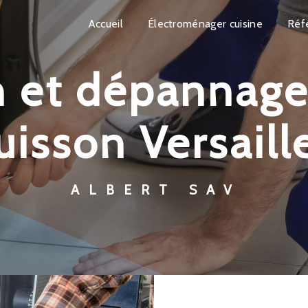
Accueil
Électroménager cuisine
Réf
uisson Versaill
ALBERT SAV