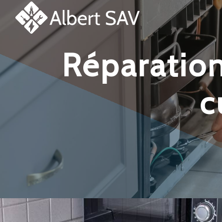
Panneau de gestion des cookies
réparation et dépannage plaque de
c