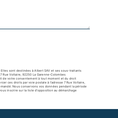
Elles sont destinées à Albert SAV et ses sous-traitants
V 7 Rue Voltaire, 92250 La Garenne-Colombes
rait de votre consentement à tout moment et du droit
er ces droits par voie postale à l'adresse 7 Rue Voltaire,
e demandé. Nous conservons vos données pendant la période
vous inscrire sur la liste d'opposition au démarchage