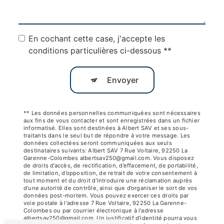
En cochant cette case, j'accepte les
conditions particulières ci-dessous **
Envoyer
** Les données personnelles communiquées sont nécessaires
aux fins de vous contacter et sont enregistrées dans un fichier
informatisé. Elles sont destinées à Albert SAV et ses sous-
traitants dans le seul but de répondre à votre message. Les
données collectées seront communiquées aux seuls
destinataires suivants: Albert SAV 7 Rue Voltaire, 92250 La
Garenne-Colombes albertsav250@gmail.com. Vous disposez
de droits d’accès, de rectification, d’effacement, de portabilité,
de limitation, d’opposition, de retrait de votre consentement à
tout moment et du droit d’introduire une réclamation auprès
d’une autorité de contrôle, ainsi que d’organiser le sort de vos
données post-mortem. Vous pouvez exercer ces droits par
voie postale à l'adresse 7 Rue Voltaire, 92250 La Garenne-
Colombes ou par courrier électronique à l'adresse
albertsav250@gmail.com. Un justificatif d'identité pourra vous