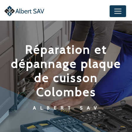
Panneau de gestion des cookies
réparation et
dépannage plaque
de cuisson
Colombes
ALBERT SAV