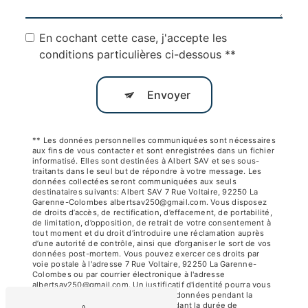
En cochant cette case, j'accepte les
conditions particulières ci-dessous **
Envoyer
** Les données personnelles communiquées sont nécessaires
aux fins de vous contacter et sont enregistrées dans un fichier
informatisé. Elles sont destinées à Albert SAV et ses sous-
traitants dans le seul but de répondre à votre message. Les
données collectées seront communiquées aux seuls
destinataires suivants: Albert SAV 7 Rue Voltaire, 92250 La
Garenne-Colombes albertsav250@gmail.com. Vous disposez
de droits d’accès, de rectification, d’effacement, de portabilité,
de limitation, d’opposition, de retrait de votre consentement à
tout moment et du droit d’introduire une réclamation auprès
d’une autorité de contrôle, ainsi que d’organiser le sort de vos
données post-mortem. Vous pouvez exercer ces droits par
voie postale à l'adresse 7 Rue Voltaire, 92250 La Garenne-
Colombes ou par courrier électronique à l'adresse
albertsav250@gmail.com. Un justificatif d'identité pourra vous
être demandé. Nous conservons vos données pendant la
période de prise de contact puis pendant la durée de