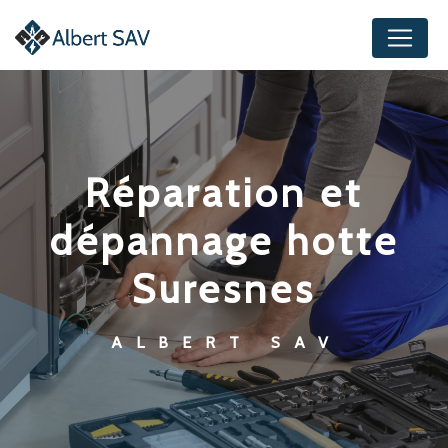
Panneau de gestion des cookies
réparation et
dépannage hotte
Suresnes
ALBERT SAV