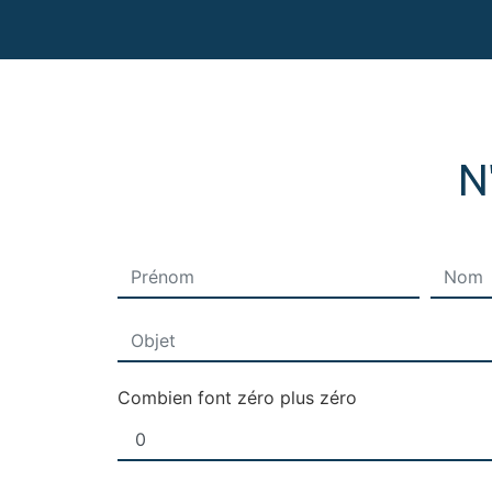
N
Combien font zéro plus zéro