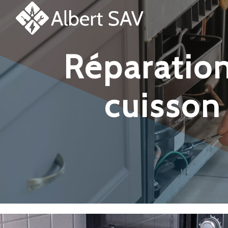
Panneau de gestion des cookies
réparation et dépannage plaque de
cuisson