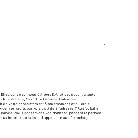
Elles sont destinées à Albert SAV et ses sous-traitants
V 7 Rue Voltaire, 92250 La Garenne-Colombes
rait de votre consentement à tout moment et du droit
er ces droits par voie postale à l'adresse 7 Rue Voltaire,
e demandé. Nous conservons vos données pendant la période
vous inscrire sur la liste d'opposition au démarchage