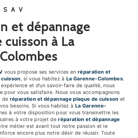
 SAV
 cuisson à La
-Colombes
V
vous propose ses services en
réparation et
 cuisson
, si vous habitez à
La Garenne-Colombes
.
 expérience et d’un savoir-faire de qualité, nous
re pour vous satisfaire. Nous vous accompagnons
t de
réparation et dépannage plaque de cuisson
et
vos besoins. Si vous habitez à
La Garenne-
es à votre disposition pour vous transmettre les
aires à votre projet de
réparation et dépannage
otre métier est avant tout notre passion et le
force encore plus notre désir de réussir. Toute