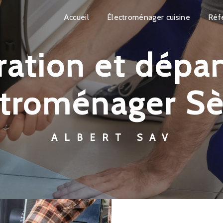
Accueil
Électroménager cuisine
Réf
ctroménager Sè
ALBERT SAV