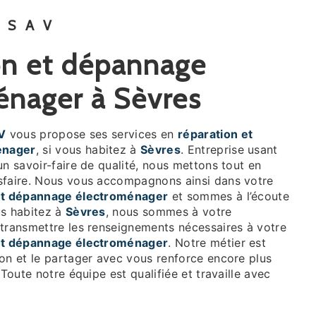
 SAV
énager à Sèvres
V
vous propose ses services en
réparation et
énager
, si vous habitez à
Sèvres
. Entreprise usant
un savoir-faire de qualité, nous mettons tout en
sfaire. Nous vous accompagnons ainsi dans votre
et dépannage électroménager
et sommes à l’écoute
us habitez à
Sèvres
, nous sommes à votre
 transmettre les renseignements nécessaires à votre
et dépannage électroménager
. Notre métier est
ion et le partager avec vous renforce encore plus
 Toute notre équipe est qualifiée et travaille avec