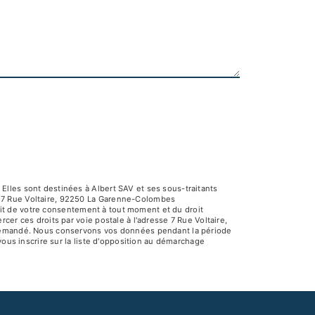
Elles sont destinées à Albert SAV et ses sous-traitants
V 7 Rue Voltaire, 92250 La Garenne-Colombes
rait de votre consentement à tout moment et du droit
er ces droits par voie postale à l'adresse 7 Rue Voltaire,
e demandé. Nous conservons vos données pendant la période
vous inscrire sur la liste d'opposition au démarchage