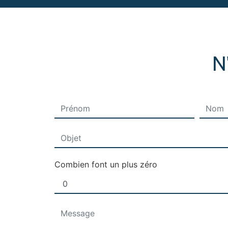
N
Combien font un plus zéro