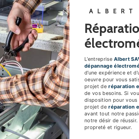
ALBERT
réparation et dépannage
électrom
L’entreprise
Albert SA
dépannage électrom
d’une expérience et d’
oeuvre pour vous sati
projet de
réparation 
de vos besoins. Si vo
disposition pour vous
projet de
réparation 
avant tout notre pass
notre désir de réussir.
propreté et rigueur.