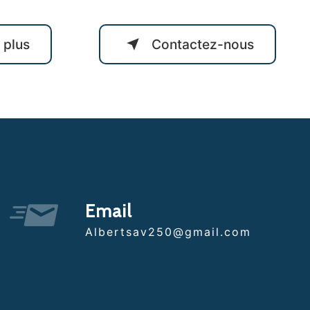
 plus
Contactez-nous
Email
albertsav250@gmail.com