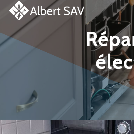
Panneau de gestion des cookies
réparation et dépannage
éle