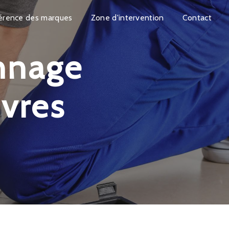
érence des marques
Zone d'intervention
Contact
vres