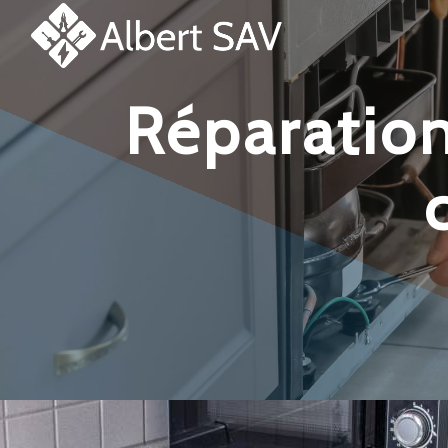
Panneau de gestion des cookies
réparation et dépannage plaque de