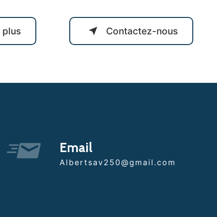
 plus
Contactez-nous
Email
albertsav250@gmail.com