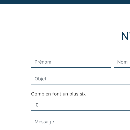
N
Combien font un plus six