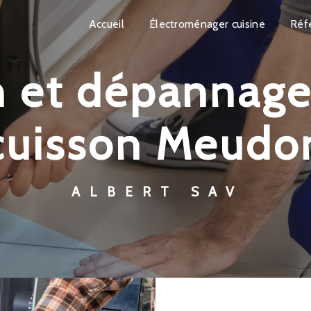
Accueil
Électroménager cuisine
Réf
cuisson Meudo
ALBERT SAV