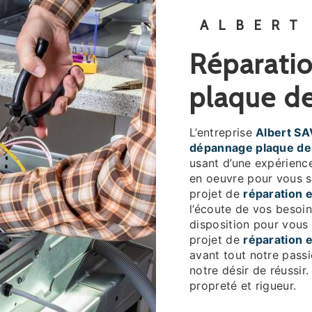
ALBERT
réparation et dépannage
plaque d
L’entreprise
Albert SA
dépannage plaque de
usant d’une expérience
en oeuvre pour vous s
projet de
réparation 
l’écoute de vos besoin
disposition pour vous
projet de
réparation 
avant tout notre pass
notre désir de réussir.
propreté et rigueur.