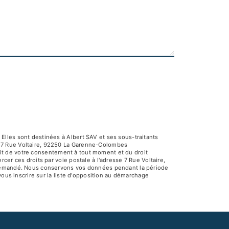
Elles sont destinées à Albert SAV et ses sous-traitants
V 7 Rue Voltaire, 92250 La Garenne-Colombes
rait de votre consentement à tout moment et du droit
er ces droits par voie postale à l'adresse 7 Rue Voltaire,
e demandé. Nous conservons vos données pendant la période
vous inscrire sur la liste d'opposition au démarchage