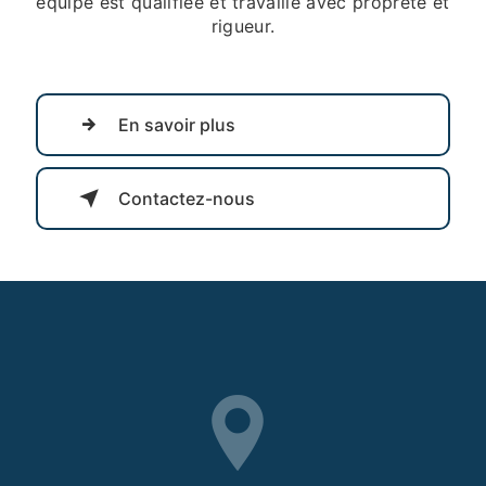
équipe est qualifiée et travaille avec propreté et
rigueur.
En savoir plus
Contactez-nous