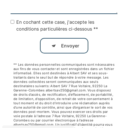
En cochant cette case, j'accepte les
conditions particulières ci-dessous **
Envoyer
** Les données personnelles communiquées sont nécessaires
aux fins de vous contacter et sont enregistrées dans un fichier
informatisé. Elles sont destinées à Albert SAV et ses sous-
traitants dans le seul but de répondre à votre message. Les
données collectées seront communiquées aux seuls
destinataires suivants: Albert SAV 7 Rue Voltaire, 92250 La
Garenne-Colombes albertsav250@gmail.com. Vous disposez
de droits d’accès, de rectification, d’effacement, de portabilité,
de limitation, d’opposition, de retrait de votre consentement à
tout moment et du droit d’introduire une réclamation auprès
d’une autorité de contrôle, ainsi que d’organiser le sort de vos
données post-mortem. Vous pouvez exercer ces droits par
voie postale à l'adresse 7 Rue Voltaire, 92250 La Garenne-
Colombes ou par courrier électronique à l'adresse
albertsav250@gmail.com. Un justificatif d'identité pourra vous