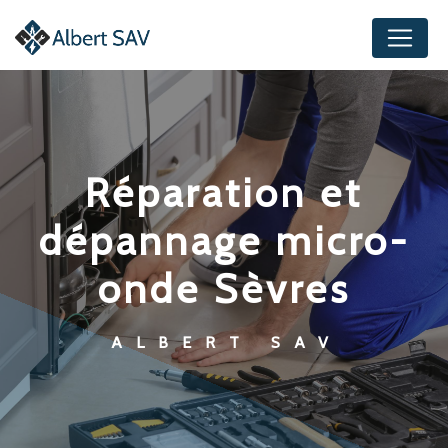
Panneau de gestion des cookies
réparation et
dépannage micro-
onde Sèvres
ALBERT SAV