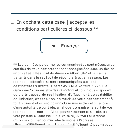
En cochant cette case, j'accepte les
conditions particulières ci-dessous **
Envoyer
** Les données personnelles communiquées sont nécessaires
aux fins de vous contacter et sont enregistrées dans un fichier
informatisé. Elles sont destinées à Albert SAV et ses sous-
traitants dans le seul but de répondre à votre message. Les
données collectées seront communiquées aux seuls
destinataires suivants: Albert SAV 7 Rue Voltaire, 92250 La
Garenne-Colombes albertsav250@gmail.com. Vous disposez
de droits d’accès, de rectification, d’effacement, de portabilité,
de limitation, d’opposition, de retrait de votre consentement à
tout moment et du droit d’introduire une réclamation auprès
d’une autorité de contrôle, ainsi que d’organiser le sort de vos
données post-mortem. Vous pouvez exercer ces droits par
voie postale à l'adresse 7 Rue Voltaire, 92250 La Garenne-
Colombes ou par courrier électronique à l'adresse
albertsav250@gmail.com. Un justificatif d'identité pourra vous