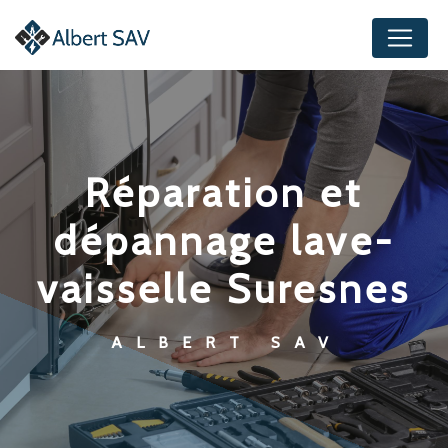
Panneau de gestion des cookies
réparation et
dépannage lave-
vaisselle Suresnes
ALBERT SAV